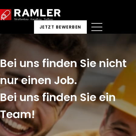
Zum
Inhalt
springen
JETZT BEWERBEN
Menü
Bei uns finden Sie nicht
nur einen Job.
Bei uns finden Sie ein
Team!