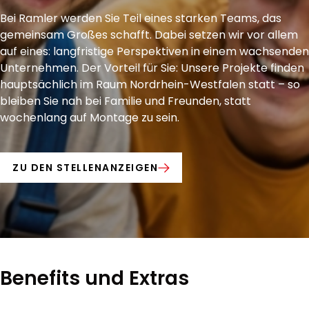
Bei Ramler werden Sie Teil eines starken Teams, das
gemeinsam Großes schafft. Dabei setzen wir vor allem
auf eines: langfristige Perspektiven in einem wachsenden
Unternehmen. Der Vorteil für Sie: Unsere Projekte finden
hauptsächlich im Raum Nordrhein-Westfalen statt – so
bleiben Sie nah bei Familie und Freunden, statt
wochenlang auf Montage zu sein.
ZU DEN STELLENANZEIGEN
Benefits und Extras